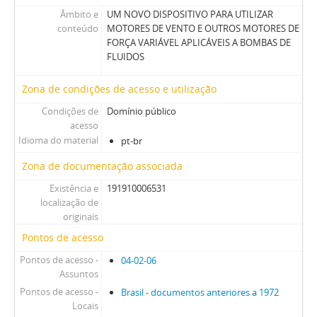
Âmbito e
UM NOVO DISPOSITIVO PARA UTILIZAR
conteúdo
MOTORES DE VENTO E OUTROS MOTORES DE
FORÇA VARIÁVEL APLICÁVEIS A BOMBAS DE
FLUIDOS
Zona de condições de acesso e utilização
Condições de
Domínio público
acesso
Idioma do material
pt-br
Zona de documentação associada
Existência e
191910006531
localização de
originais
Pontos de acesso
Pontos de acesso -
04-02-06
Assuntos
Pontos de acesso -
Brasil - documentos anteriores a 1972
Locais