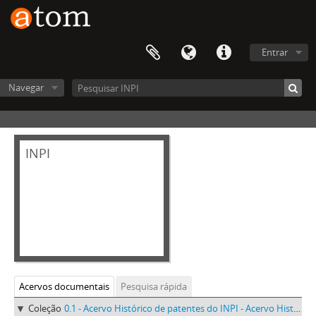
Entrar
Navegar
INPI
Acervos documentais
Pesquisa rápida
Coleção
0.1 - Acervo Histórico de patentes do INPI - Acervo Histórico de patentes do INPI