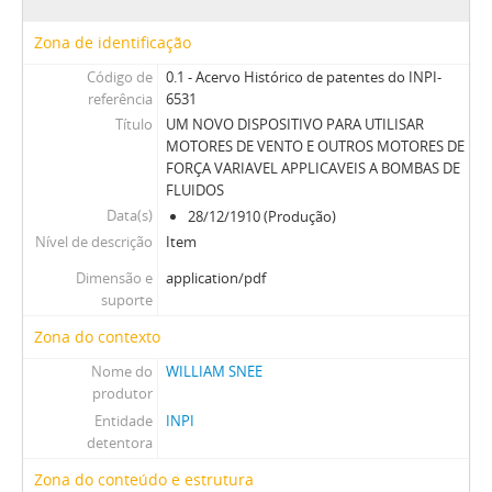
Zona de identificação
Código de
0.1 - Acervo Histórico de patentes do INPI-
referência
6531
Título
UM NOVO DISPOSITIVO PARA UTILISAR
MOTORES DE VENTO E OUTROS MOTORES DE
FORÇA VARIAVEL APPLICAVEIS A BOMBAS DE
FLUIDOS
Data(s)
28/12/1910 (Produção)
Nível de descrição
Item
Dimensão e
application/pdf
suporte
Zona do contexto
Nome do
WILLIAM SNEE
produtor
Entidade
INPI
detentora
Zona do conteúdo e estrutura