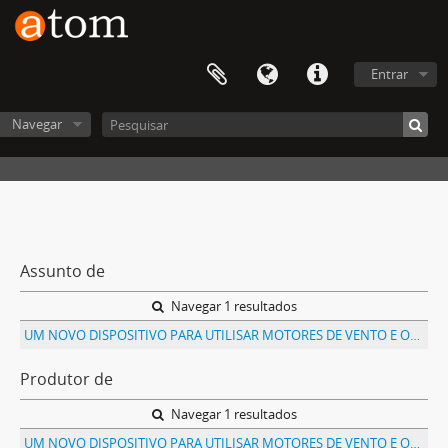
Entrar
Navegar
Assunto de
Navegar 1 resultados
UM NOVO DISPOSITIVO PARA UTILISAR MOTORES DE VENTO E OUTROS MOTORES DE FORÇA VARIAVEL APPLICAVEIS A BOMBAS DE FLUIDOS
Produtor de
Navegar 1 resultados
UM NOVO DISPOSITIVO PARA UTILISAR MOTORES DE VENTO E OUTROS MOTORES DE FORÇA VARIAVEL APPLICAVEIS A BOMBAS DE FLUIDOS