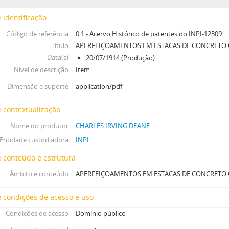
 identificação
Código de referência
0.1 - Acervo Histórico de patentes do INPI-12309
Título
APERFEIÇOAMENTOS EM ESTACAS DE CONCRETO
Data(s)
20/07/1914 (Produção)
Nível de descrição
Item
Dimensão e suporte
application/pdf
 contextualização
Nome do produtor
CHARLES IRVING DEANE
Entidade custodiadora
INPI
 conteúdo e estrutura
Âmbito e conteúdo
APERFEIÇOAMENTOS EM ESTACAS DE CONCRETO
 condições de acesso e uso
Condições de acesso
Domínio público