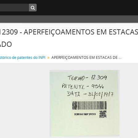
 12309 - APERFEIÇOAMENTOS EM ESTAC
ADO
stórico de patentes do INPI
APERFEIÇOAMENTOS EM ESTACAS DE CONCRETO OU CIMENTO ARMADO