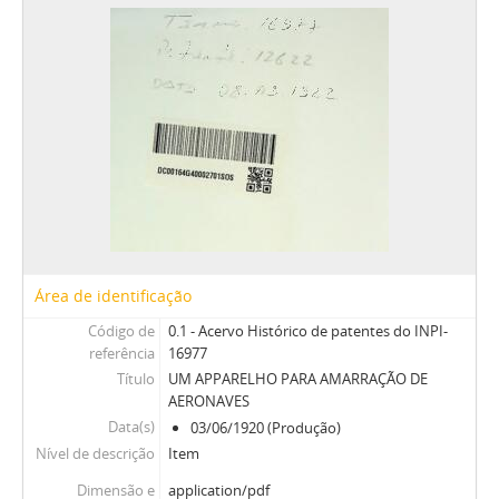
Área de identificação
Código de
0.1 - Acervo Histórico de patentes do INPI-
referência
16977
Título
UM APPARELHO PARA AMARRAÇÃO DE
AERONAVES
Data(s)
03/06/1920 (Produção)
Nível de descrição
Item
Dimensão e
application/pdf