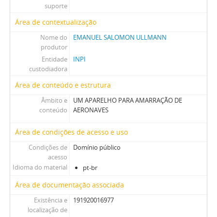
suporte
Área de contextualização
Nome do
EMANUEL SALOMON ULLMANN
produtor
Entidade
INPI
custodiadora
Área de conteúdo e estrutura
Âmbito e
UM APARELHO PARA AMARRAÇÃO DE
conteúdo
AERONAVES
Área de condições de acesso e uso
Condições de
Domínio público
acesso
Idioma do material
pt-br
Área de documentação associada
Existência e
191920016977
localização de