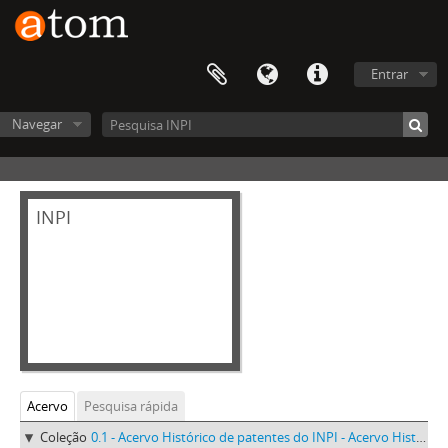
Entrar
Navegar
INPI
Acervo
Pesquisa rápida
Coleção
0.1 - Acervo Histórico de patentes do INPI - Acervo Histórico de patentes do INPI