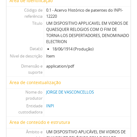
Área de identificação
Código de
0.1 - Acervo Histórico de patentes do INPI-
referência
12220
Título
UM DISPOSITIVO APPLICAVEL EM VIDROS DE
QUAESQUER RELOGIOS COM O FIM DE
TORNA-LOS DESPERTADORES, DENOMINADO
ELECTRION
Data(s)
18/06/1914 (Produção)
Nível de descrição
Item
Dimensão e
application/pdf
suporte
Área de contextualização
Nome do
JORGE DE VASCONCELLOS
produtor
Entidade
INPI
custodiadora
Área de conteúdo e estrutura
Âmbito e
UM DISPOSITIVO APLICÁVEL EM VIDROS DE