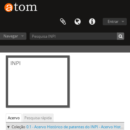
Entrar
Navegar
INPI
Acervo
Pesquisa rápida
Coleção
0.1 - Acervo Histórico de patentes do INPI - Acervo Histórico de patentes do INPI