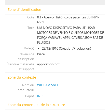
Zone d'identification
Cote
0.1 - Acervo Histórico de patentes do INPI-
6531
Titre
UM NOVO DISPOSITIVO PARA UTILISAR
MOTORES DE VENTO E OUTROS MOTORES DE
FORÇA VARIAVEL APPLICAVEIS A BOMBAS DE
FLUIDOS
Date(s)
28/12/1910 (Création/Production)
Niveau de
Pièce
description
Étendue matérielle
application/pdf
et support
Zone du contexte
Nom du
WILLIAM SNEE
producteur
Dépôt
INPI
Zone du contenu et de la structure