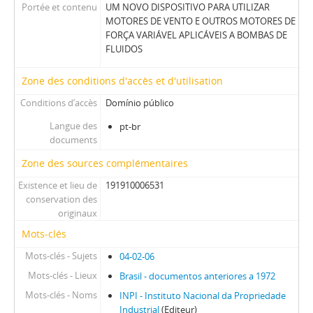
Portée et contenu
UM NOVO DISPOSITIVO PARA UTILIZAR
MOTORES DE VENTO E OUTROS MOTORES DE
FORÇA VARIÁVEL APLICÁVEIS A BOMBAS DE
FLUIDOS
Zone des conditions d'accès et d'utilisation
Conditions d’accès
Domínio público
Langue des
pt-br
documents
Zone des sources complémentaires
Existence et lieu de
191910006531
conservation des
originaux
Mots-clés
Mots-clés - Sujets
04-02-06
Mots-clés - Lieux
Brasil - documentos anteriores a 1972
Mots-clés - Noms
INPI - Instituto Nacional da Propriedade
Industrial
(Editeur)