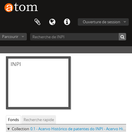
Ouverture de session
Parcourir
INPI
Fonds
Recherche rapide
Collection
0.1 - Acervo Histórico de patentes do INPI - Acervo Histórico de patentes do INPI