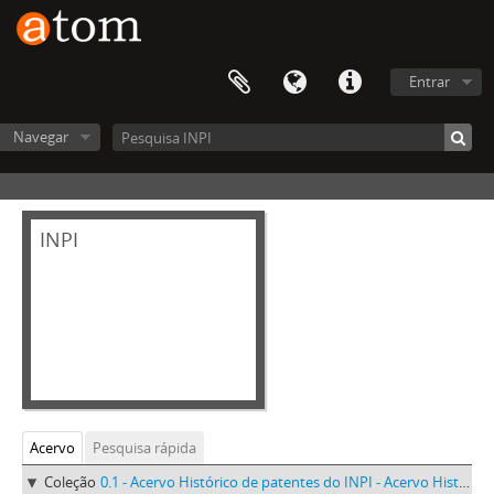
Entrar
Navegar
INPI
Acervo
Pesquisa rápida
Coleção
0.1 - Acervo Histórico de patentes do INPI - Acervo Histórico de patentes do INPI