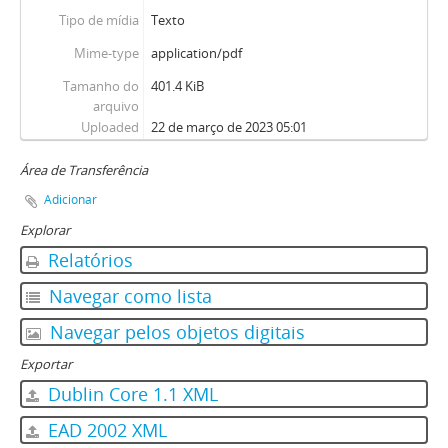
Tipo de mídia
Texto
Mime-type
application/pdf
Tamanho do
401.4 KiB
arquivo
Uploaded
22 de março de 2023 05:01
Área de Transferência
Adicionar
Explorar
Relatórios
Navegar como lista
Navegar pelos objetos digitais
Exportar
Dublin Core 1.1 XML
EAD 2002 XML