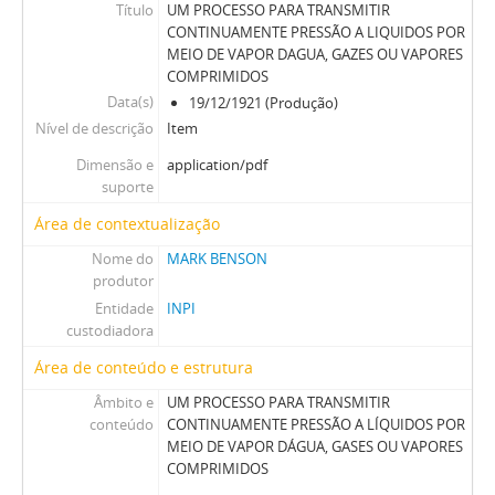
Título
UM PROCESSO PARA TRANSMITIR
CONTINUAMENTE PRESSÃO A LIQUIDOS POR
MEIO DE VAPOR DAGUA, GAZES OU VAPORES
COMPRIMIDOS
Data(s)
19/12/1921 (Produção)
Nível de descrição
Item
Dimensão e
application/pdf
suporte
Área de contextualização
Nome do
MARK BENSON
produtor
Entidade
INPI
custodiadora
Área de conteúdo e estrutura
Âmbito e
UM PROCESSO PARA TRANSMITIR
conteúdo
CONTINUAMENTE PRESSÃO A LÍQUIDOS POR
MEIO DE VAPOR DÁGUA, GASES OU VAPORES
COMPRIMIDOS