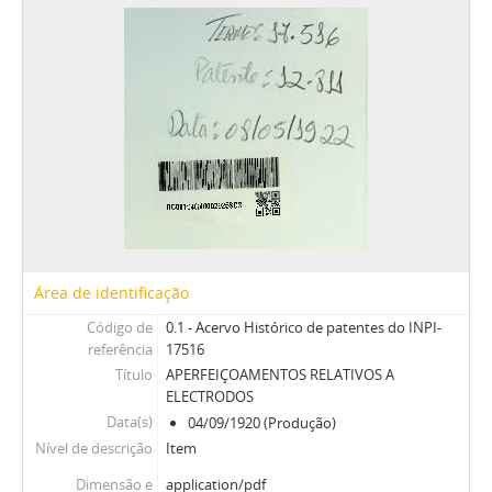
Área de identificação
Código de
0.1 - Acervo Histórico de patentes do INPI-
referência
17516
Título
APERFEIÇOAMENTOS RELATIVOS A
ELECTRODOS
Data(s)
04/09/1920 (Produção)
Nível de descrição
Item
Dimensão e
application/pdf