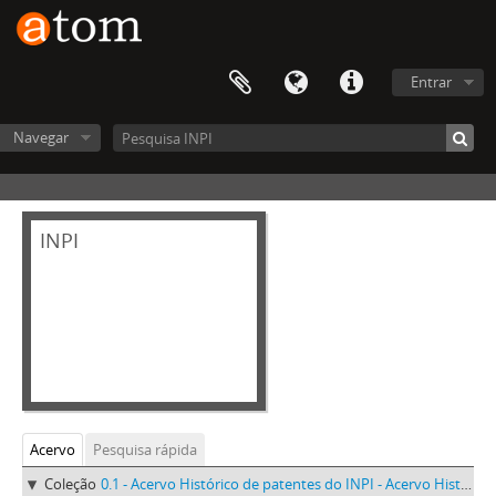
Entrar
Navegar
INPI
Acervo
Pesquisa rápida
Coleção
0.1 - Acervo Histórico de patentes do INPI - Acervo Histórico de patentes do INPI