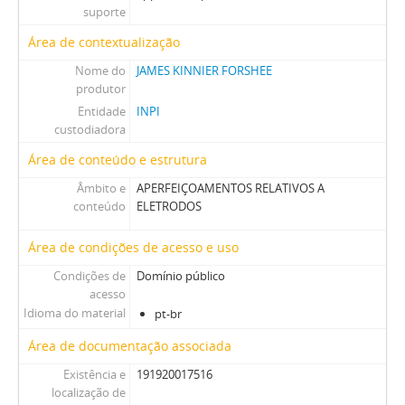
suporte
Área de contextualização
Nome do
JAMES KINNIER FORSHEE
produtor
Entidade
INPI
custodiadora
Área de conteúdo e estrutura
Âmbito e
APERFEIÇOAMENTOS RELATIVOS A
conteúdo
ELETRODOS
Área de condições de acesso e uso
Condições de
Domínio público
acesso
Idioma do material
pt-br
Área de documentação associada
Existência e
191920017516
localização de