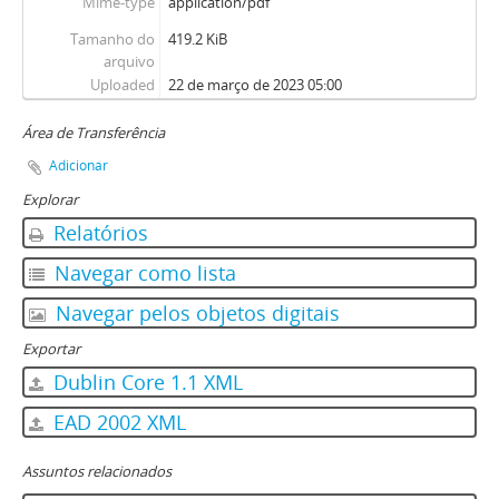
Mime-type
application/pdf
Tamanho do
419.2 KiB
arquivo
Uploaded
22 de março de 2023 05:00
Área de Transferência
Adicionar
Explorar
Relatórios
Navegar como lista
Navegar pelos objetos digitais
Exportar
Dublin Core 1.1 XML
EAD 2002 XML
Assuntos relacionados