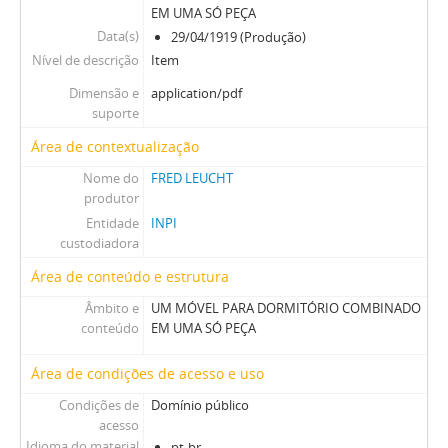
EM UMA SÓ PEÇA
Data(s)
29/04/1919 (Produção)
Nível de descrição
Item
Dimensão e
application/pdf
suporte
Área de contextualização
Nome do
FRED LEUCHT
produtor
Entidade
INPI
custodiadora
Área de conteúdo e estrutura
Âmbito e
UM MÓVEL PARA DORMITÓRIO COMBINADO
conteúdo
EM UMA SÓ PEÇA
Área de condições de acesso e uso
Condições de
Domínio público
acesso
Idioma do material
pt-br