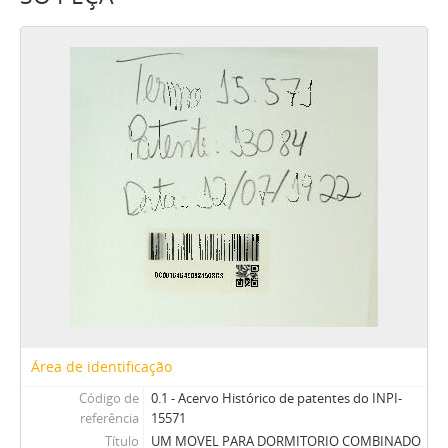
Área de identificação
Código de
0.1 - Acervo Histórico de patentes do INPI-
referência
15571
Título
UM MOVEL PARA DORMITORIO COMBINADO