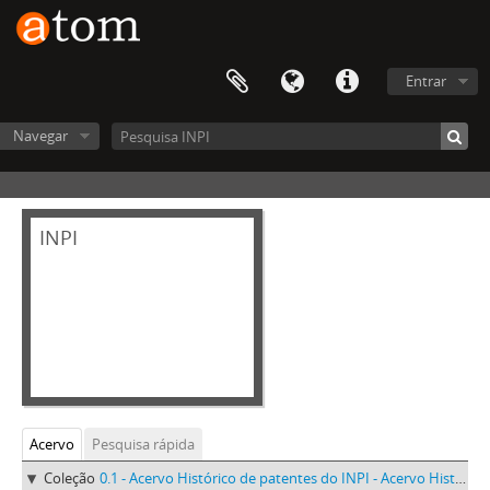
Entrar
Navegar
INPI
Acervo
Pesquisa rápida
Coleção
0.1 - Acervo Histórico de patentes do INPI - Acervo Histórico de patentes do INPI