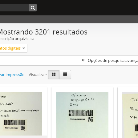
Mostrando 3201 resultados
escrição arquivística
tos digitais
Opções de pesquisa avanç
zar impressão
Visualizar: