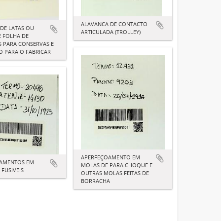
ALAVANCA DE CONTACTO
DE LATAS OU
ARTICULADA (TROLLEY)
E FOLHA DE
S PARA CONSERVAS E
O PARA O FABRICAR
APERFEÇOAMENTO EM
ÇAMENTOS EM
MOLAS DE PARA CHOQUE E
FUSIVEIS
OUTRAS MOLAS FEITAS DE
BORRACHA