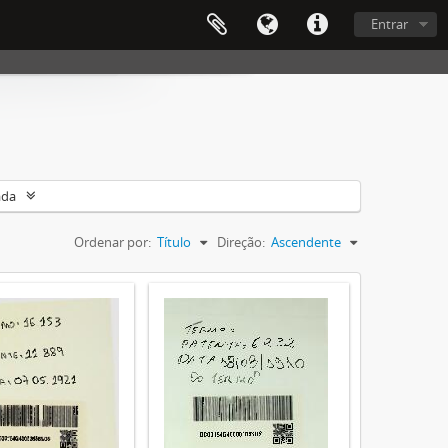
Entrar
ada
Ordenar por:
Título
Direção:
Ascendente