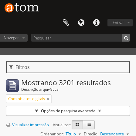
Entrar
Navegar
Filtros
Mostrando 3201 resultados
Descrição arquivística
Com objetos digitais
Opções de pesquisa avançada
Visualizar impressão
Visualizar:
Ordenar por:
Título
Direção:
Descendente