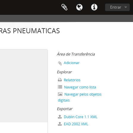
Entrar
URAS PNEUMATICAS
Área de Transferência
Adicionar
Explorar
Relatórios
Navegar como lista
Navegar pelos objetos
digitais
Exportar
Dublin Core 1.1 XML
EAD 2002 XML