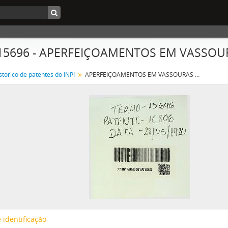
 15696 - APERFEIÇOAMENTOS EM VASSO
stórico de patentes do INPI
APERFEIÇOAMENTOS EM VASSOURAS PNEUMATICAS
 identificação