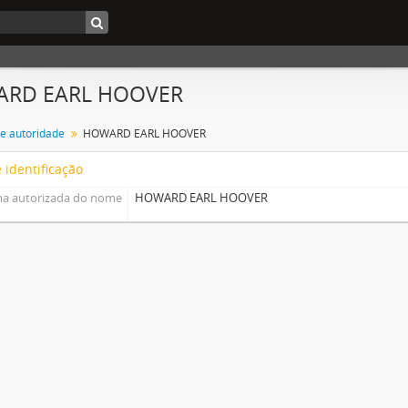
RD EARL HOOVER
de autoridade
HOWARD EARL HOOVER
 identificação
a autorizada do nome
HOWARD EARL HOOVER