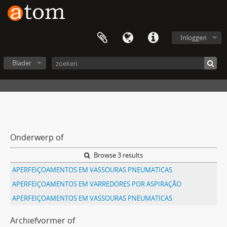
Inloggen
Blader
Onderwerp of
Browse 3 results
APERFEIÇOAMENTOS EM VASSOURAS PNEUMATICAS
APERFEIÇOAMENTOS EM VARREDORES POR ASPIRAÇÃO
APERFEIÇOAMENTOS EM VASSOURAS PNEUMATICAS
Archiefvormer of