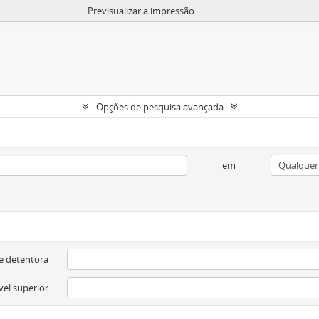
Previsualizar a impressão
Opções de pesquisa avançada
em
e detentora
vel superior