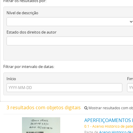
Filtrar os resultados por:
Nível de descrição
Estado dos direitos de autor
Filtrar por intervalo de datas:
Início
Fi
3 resultados com objetos digitais
Mostrar resultados com obj
APERFEIÇOAMENTOS 
0.1 - Acervo Histórico de pat
Parte de
Acervo Histórico de 