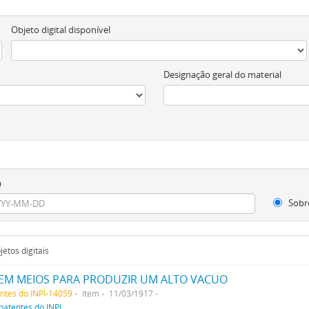
Objeto digital disponível
Designação geral do material
m
Sobr
etos digitais
EM MEIOS PARA PRODUZIR UM ALTO VACUO
entes do INPI-14059
Item
11/03/1917
patentes do INPI