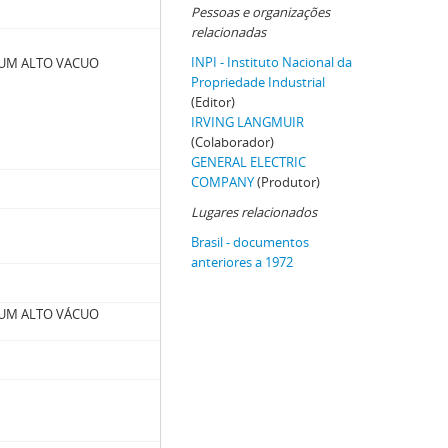
Pessoas e organizações
relacionadas
INPI - Instituto Nacional da
 UM ALTO VACUO
Propriedade Industrial
(Editor)
IRVING LANGMUIR
(Colaborador)
GENERAL ELECTRIC
COMPANY
(Produtor)
Lugares relacionados
Brasil - documentos
anteriores a 1972
 UM ALTO VÁCUO