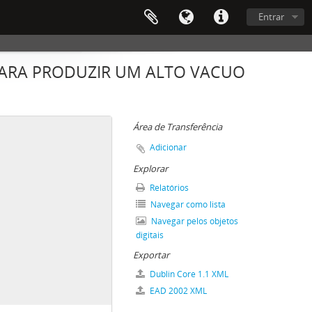
Entrar
PARA PRODUZIR UM ALTO VACUO
Área de Transferência
Adicionar
Explorar
Relatórios
Navegar como lista
Navegar pelos objetos
digitais
Exportar
Dublin Core 1.1 XML
EAD 2002 XML