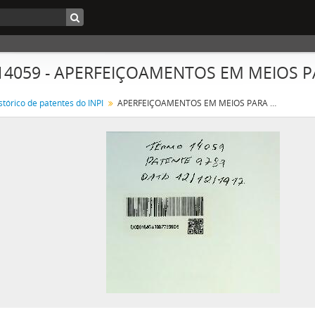
 14059 - APERFEIÇOAMENTOS EM MEIOS 
stórico de patentes do INPI
APERFEIÇOAMENTOS EM MEIOS PARA PRODUZIR UM ALTO VACUO