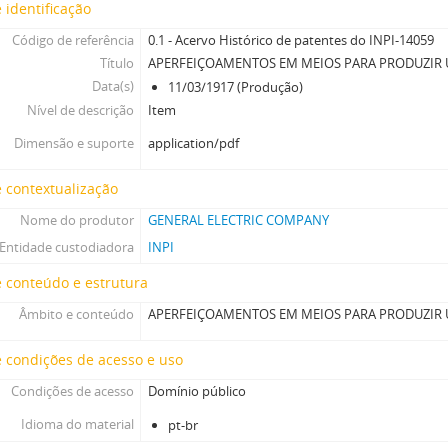
 identificação
Código de referência
0.1 - Acervo Histórico de patentes do INPI-14059
Título
APERFEIÇOAMENTOS EM MEIOS PARA PRODUZIR
Data(s)
11/03/1917 (Produção)
Nível de descrição
Item
Dimensão e suporte
application/pdf
 contextualização
Nome do produtor
GENERAL ELECTRIC COMPANY
Entidade custodiadora
INPI
 conteúdo e estrutura
Âmbito e conteúdo
APERFEIÇOAMENTOS EM MEIOS PARA PRODUZIR
 condições de acesso e uso
Condições de acesso
Domínio público
Idioma do material
pt-br