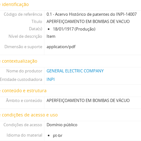
 identificação
Código de referência
0.1 - Acervo Histórico de patentes do INPI-14007
Título
APERFEIÇOAMENTO EM BOMBAS DE VACUO
Data(s)
18/01/1917 (Produção)
Nível de descrição
Item
Dimensão e suporte
application/pdf
 contextualização
Nome do produtor
GENERAL ELECTRIC COMPANY
Entidade custodiadora
INPI
 conteúdo e estrutura
Âmbito e conteúdo
APERFEIÇOAMENTO EM BOMBAS DE VÁCUO
 condições de acesso e uso
Condições de acesso
Domínio público
Idioma do material
pt-br