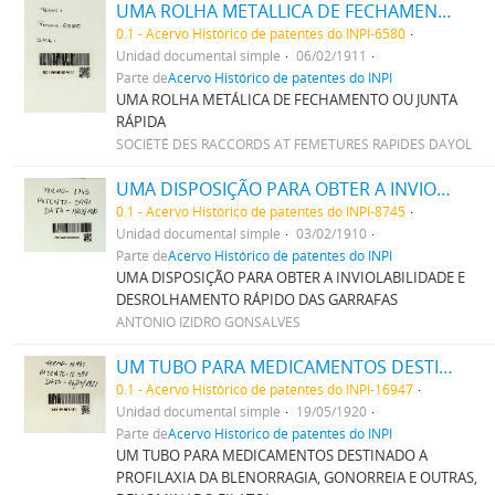
UMA ROLHA METALLICA DE FECHAMENTO OU JUNTA RAPIDA
0.1 - Acervo Histórico de patentes do INPI-6580
Unidad documental simple
06/02/1911
Parte de
Acervo Histórico de patentes do INPI
UMA ROLHA METÁLICA DE FECHAMENTO OU JUNTA
RÁPIDA
SOCIÉTÉ DES RACCORDS AT FEMETURES RAPIDES DAYOL
UMA DISPOSIÇÃO PARA OBTER A INVIOLABILIDADE E DESROLHAMENTO RAPIDO DAS GARRAFAS
0.1 - Acervo Histórico de patentes do INPI-8745
Unidad documental simple
03/02/1910
Parte de
Acervo Histórico de patentes do INPI
UMA DISPOSIÇÃO PARA OBTER A INVIOLABILIDADE E
DESROLHAMENTO RÁPIDO DAS GARRAFAS
ANTONIO IZIDRO GONSALVES
UM TUBO PARA MEDICAMENTOS DESTINADO A PROPHYLAXIA DA BLENORRHAGIA, GONORRHEIA E OUTRAS, DENOMINADO FILATTOL
0.1 - Acervo Histórico de patentes do INPI-16947
Unidad documental simple
19/05/1920
Parte de
Acervo Histórico de patentes do INPI
UM TUBO PARA MEDICAMENTOS DESTINADO A
PROFILAXIA DA BLENORRAGIA, GONORREIA E OUTRAS,