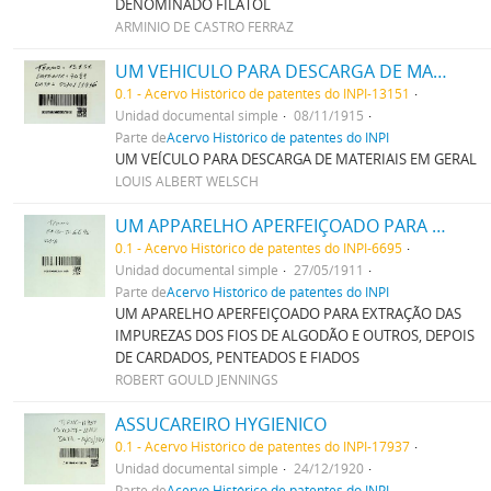
DENOMINADO FILATOL
ARMINIO DE CASTRO FERRAZ
UM VEHICULO PARA DESCARGA DE MATERIAES EM GERAL
0.1 - Acervo Histórico de patentes do INPI-13151
Unidad documental simple
08/11/1915
Parte de
Acervo Histórico de patentes do INPI
UM VEÍCULO PARA DESCARGA DE MATERIAIS EM GERAL
LOUIS ALBERT WELSCH
UM APPARELHO APERFEIÇOADO PARA EXTRACÇÃO DAS IMPUREZAS DOS FIOS DE ALGODÃO E OUTROS, DEPOIS DE CARDADOS, PENTEADOS E FIADOS
0.1 - Acervo Histórico de patentes do INPI-6695
Unidad documental simple
27/05/1911
Parte de
Acervo Histórico de patentes do INPI
UM APARELHO APERFEIÇOADO PARA EXTRAÇÃO DAS
IMPUREZAS DOS FIOS DE ALGODÃO E OUTROS, DEPOIS
DE CARDADOS, PENTEADOS E FIADOS
ROBERT GOULD JENNINGS
ASSUCAREIRO HYGIENICO
0.1 - Acervo Histórico de patentes do INPI-17937
Unidad documental simple
24/12/1920
Parte de
Acervo Histórico de patentes do INPI