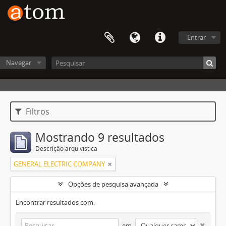
Entrar
Navegar
Filtros
Mostrando 9 resultados
Descrição arquivística
GENERAL ELECTRIC COMPANY
Opções de pesquisa avançada
Encontrar resultados com:
em