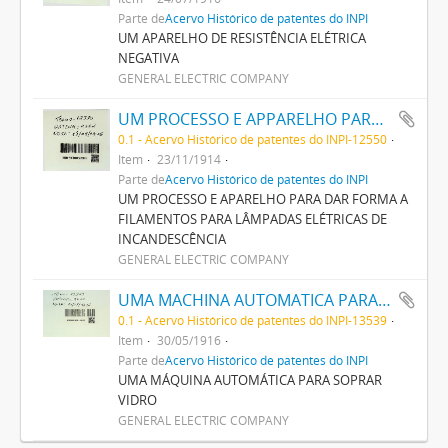
Parte de
Acervo Histórico de patentes do INPI
UM APARELHO DE RESISTÊNCIA ELÉTRICA
NEGATIVA
GENERAL ELECTRIC COMPANY
UM PROCESSO E APPARELHO PARA DAR FORMA A FILAMENTOS PARA LAMPADAS ELECTRICAS DE INCANDESCENCIA
0.1 - Acervo Histórico de patentes do INPI-12550
Item
23/11/1914
Parte de
Acervo Histórico de patentes do INPI
UM PROCESSO E APARELHO PARA DAR FORMA A
FILAMENTOS PARA LÂMPADAS ELÉTRICAS DE
INCANDESCÊNCIA
GENERAL ELECTRIC COMPANY
UMA MACHINA AUTOMATICA PARA SOPRAR VIDRO
0.1 - Acervo Histórico de patentes do INPI-13539
Item
30/05/1916
Parte de
Acervo Histórico de patentes do INPI
UMA MÁQUINA AUTOMÁTICA PARA SOPRAR
VIDRO
GENERAL ELECTRIC COMPANY