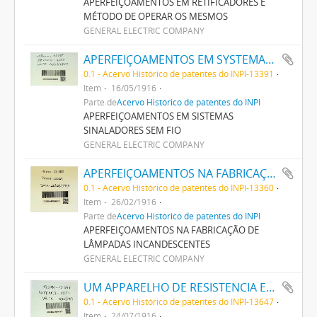
APERFEIÇOAMENTOS EM RETIFICADORES E
MÉTODO DE OPERAR OS MESMOS
GENERAL ELECTRIC COMPANY
APERFEIÇOAMENTOS EM SYSTEMAS SIGNALADORES SEM FIO
0.1 - Acervo Histórico de patentes do INPI-13391
Item
16/05/1916
Parte de
Acervo Histórico de patentes do INPI
APERFEIÇOAMENTOS EM SISTEMAS
SINALADORES SEM FIO
GENERAL ELECTRIC COMPANY
APERFEIÇOAMENTOS NA FABRICAÇÃO DE LAMPADAS INCANDESCENTES
0.1 - Acervo Histórico de patentes do INPI-13360
Item
26/02/1916
Parte de
Acervo Histórico de patentes do INPI
APERFEIÇOAMENTOS NA FABRICAÇÃO DE
LÂMPADAS INCANDESCENTES
GENERAL ELECTRIC COMPANY
UM APPARELHO DE RESISTENCIA ELECTRICA NEGATIVA
0.1 - Acervo Histórico de patentes do INPI-13647
Item
24/07/1916