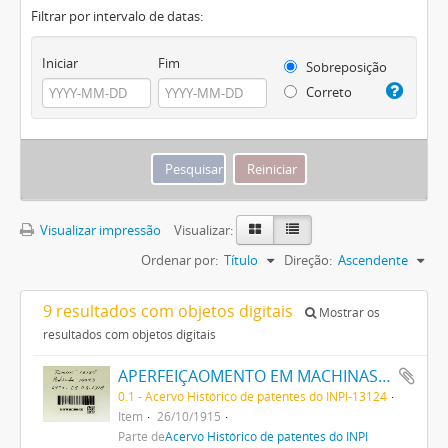
Filtrar por intervalo de datas:
Iniciar
Fim
Sobreposição
Correto
Visualizar impressão
Visualizar:
Ordenar por:
Título
Direção:
Ascendente
9 resultados com objetos digitais
Mostrar os
resultados com objetos digitais
APERFEIÇAOMENTO EM MACHINAS FALANTES
0.1 - Acervo Histórico de patentes do INPI-13124
Item
26/10/1915
Parte de
Acervo Histórico de patentes do INPI