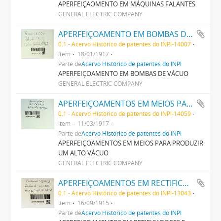
APERFEIÇAOMENTO EM MÁQUINAS FALANTES
GENERAL ELECTRIC COMPANY
APERFEIÇOAMENTO EM BOMBAS DE VACUO
0.1 - Acervo Histórico de patentes do INPI-14007
Item
18/01/1917
Parte de
Acervo Histórico de patentes do INPI
APERFEIÇOAMENTO EM BOMBAS DE VÁCUO
GENERAL ELECTRIC COMPANY
APERFEIÇOAMENTOS EM MEIOS PARA PRODUZIR UM ALTO VACUO
0.1 - Acervo Histórico de patentes do INPI-14059
Item
11/03/1917
Parte de
Acervo Histórico de patentes do INPI
APERFEIÇOAMENTOS EM MEIOS PARA PRODUZIR
UM ALTO VÁCUO
GENERAL ELECTRIC COMPANY
APERFEIÇOAMENTOS EM RECTIFICADORES E METHODO DE OPERAR OS MESMOS
0.1 - Acervo Histórico de patentes do INPI-13043
Item
16/09/1915
Parte de
Acervo Histórico de patentes do INPI