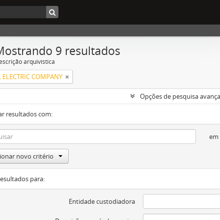
Mostrando 9 resultados
escrição arquivística
 ELECTRIC COMPANY
Opções de pesquisa avanç
ar resultados com:
em
ionar novo critério
resultados para:
Entidade custodiadora