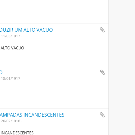
DUZIR UM ALTO VACUO
11/03/1917
 ALTO VÁCUO
O
18/01/1917
LAMPADAS INCANDESCENTES
26/02/1916
 INCANDESCENTES