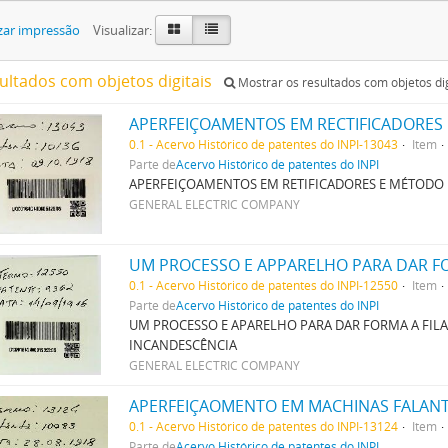
zar impressão
Visualizar:
sultados com objetos digitais
Mostrar os resultados com objetos dig
APERFEIÇOAMENTOS EM RECTIFICADORES
0.1 - Acervo Histórico de patentes do INPI-13043
Item
Parte de
Acervo Histórico de patentes do INPI
APERFEIÇOAMENTOS EM RETIFICADORES E MÉTODO
GENERAL ELECTRIC COMPANY
0.1 - Acervo Histórico de patentes do INPI-12550
Item
Parte de
Acervo Histórico de patentes do INPI
UM PROCESSO E APARELHO PARA DAR FORMA A FIL
INCANDESCÊNCIA
GENERAL ELECTRIC COMPANY
APERFEIÇAOMENTO EM MACHINAS FALAN
0.1 - Acervo Histórico de patentes do INPI-13124
Item
Parte de
Acervo Histórico de patentes do INPI