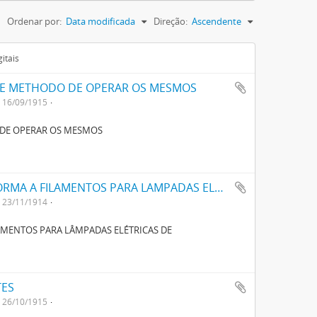
Ordenar por:
Data modificada
Direção:
Ascendente
itais
 E METHODO DE OPERAR OS MESMOS
16/09/1915
 DE OPERAR OS MESMOS
UM PROCESSO E APPARELHO PARA DAR FORMA A FILAMENTOS PARA LAMPADAS ELECTRICAS DE INCANDESCENCIA
23/11/1914
AMENTOS PARA LÂMPADAS ELÉTRICAS DE
TES
26/10/1915