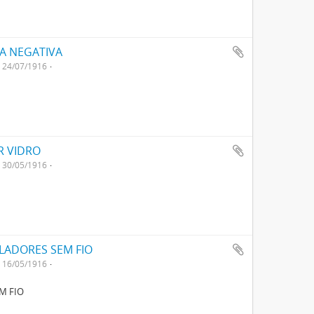
CA NEGATIVA
24/07/1916
R VIDRO
30/05/1916
LADORES SEM FIO
16/05/1916
M FIO