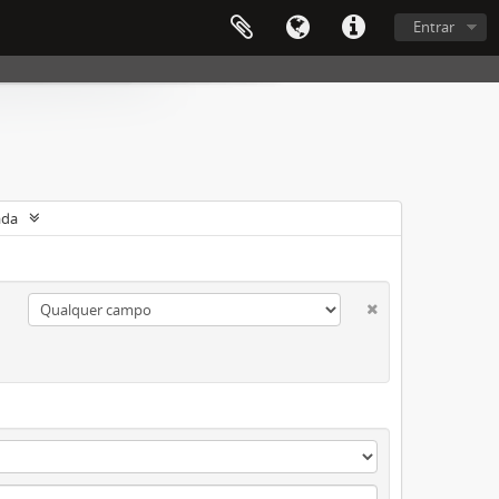
Entrar
ada