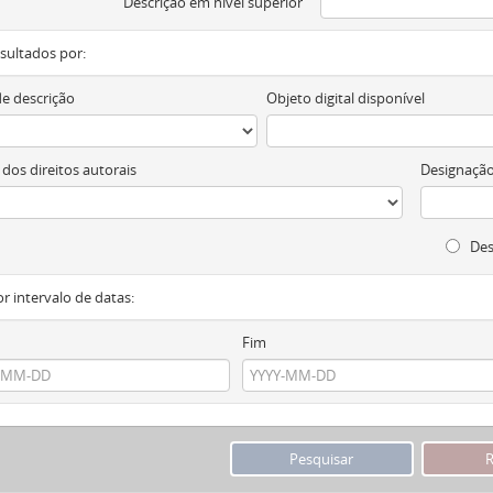
Descrição em nível superior
resultados por:
de descrição
Objeto digital disponível
 dos direitos autorais
Designação
Des
or intervalo de datas:
Fim