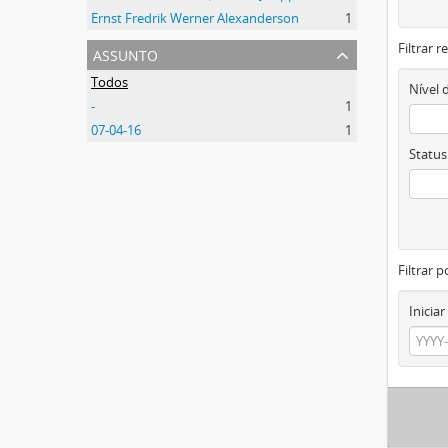
Ernst Fredrik Werner Alexanderson
1
Filtrar 
assunto
Todos
Nível 
-
1
07-04-16
1
Status
Filtrar p
Iniciar