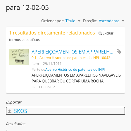
para 12-02-05
Ordenar por:
Título
Direção:
Ascendente
1 resultados diretamente relacionados
Excluir
termos específicos
APERFEIÇOAMENTOS EM APPARELHOS NAVEGÁVEIS PARA QUEBRAR OU CORTAR UMA ROCHA
0.1 - Acervo Histórico de patentes do INPI-10042
Item
29/11/1911
Parte de
Acervo Histórico de patentes do INPI
APERFEIÇOAMENTOS EM APARELHOS NAVEGÁVEIS
PARA QUEBRAR OU CORTAR UMA ROCHA
FRED LOBNITZ
Exportar
SKOS
Resultados