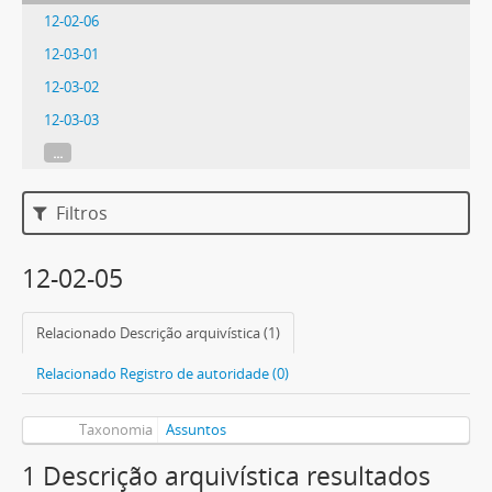
12-02-06
12-03-01
12-03-02
12-03-03
...
Filtros
12-02-05
Relacionado Descrição arquivística (1)
Relacionado Registro de autoridade (0)
Taxonomia
Assuntos
1 Descrição arquivística resultados