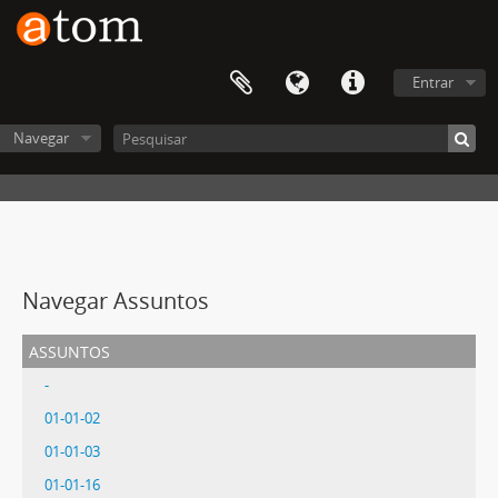
Entrar
Navegar
Navegar Assuntos
assuntos
-
01-01-02
01-01-03
01-01-16