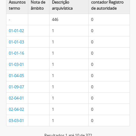
Assuntos
Nota de
Descrição
contador Registro
termo
âmbito
arquivística
de autoridade
-
446
0
01-01-02
1
0
01-01-03
1
0
01-01-16
1
0
01-03-01
1
0
01-04-05
1
0
01-09-07
1
0
02-04-01
1
0
02-04-02
1
0
03-03-01
1
0
Resultados 1 até 10 de 372