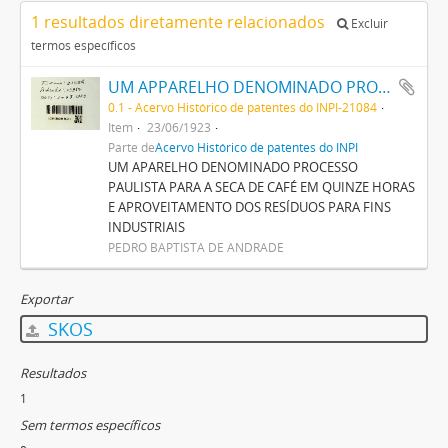
1 resultados diretamente relacionados
Excluir
termos específicos
UM APPARELHO DENOMINADO PROCESSO PAULISTA PARA A SECCA DE CAFÉ EM QUINZE HORAS E APROVEITAMENTO DOS RESIDUOS PARA FINS INDUSTRIAES
0.1 - Acervo Histórico de patentes do INPI-21084
Item
23/06/1923
Parte de
Acervo Histórico de patentes do INPI
UM APARELHO DENOMINADO PROCESSO
PAULISTA PARA A SECA DE CAFÉ EM QUINZE HORAS
E APROVEITAMENTO DOS RESÍDUOS PARA FINS
INDUSTRIAIS
PEDRO BAPTISTA DE ANDRADE
Exportar
SKOS
Resultados
1
Sem termos específicos