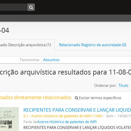
-04
ado Descrição arquivística (1)
Relacionado Registro de autoridade (0)
Taxonomia
Assuntos
crição arquivística resultados para 11-08-
Ordenar por:
Título
ltados diretamente relacionados
Excluir termos específicos
0.1 - Acervo Histórico de patentes do INPI-11494
Item
19/08/1
Parte de
Acervo Histórico de patentes do INPI
RECIPIENTES PARA CONSERVAR E LANÇAR LÍQUIDOS VOLÁT