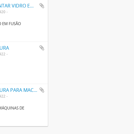
APERFEIÇOAMENTOS EM MACHINAS PARA ALIMENTAR VIDRO EM FUSÃO
920
O EM FUSÃO
OURA
922
APERFEIÇOAMENTOS EM MACHINISMOS DE TESOURA PARA MACHINAS DE TRABALHAR EM VIDRO
922
MÁQUINAS DE