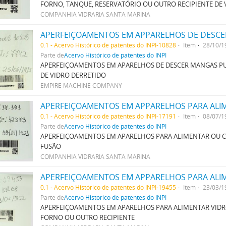
FORNO, TANQUE, RESERVATÓRIO OU OUTRO RECIPIENTE DE 
COMPANHIA VIDRARIA SANTA MARINA
0.1 - Acervo Histórico de patentes do INPI-10828
Item
28/10/1
Parte de
Acervo Histórico de patentes do INPI
APERFEIÇOAMENTOS EM APARELHOS DE DESCER MANGAS P
DE VIDRO DERRETIDO
EMPIRE MACHINE COMPANY
0.1 - Acervo Histórico de patentes do INPI-17191
Item
08/07/1
Parte de
Acervo Histórico de patentes do INPI
APERFEIÇOAMENTOS EM APARELHOS PARA ALIMENTAR OU 
FUSÃO
COMPANHIA VIDRARIA SANTA MARINA
0.1 - Acervo Histórico de patentes do INPI-19455
Item
23/03/1
Parte de
Acervo Histórico de patentes do INPI
APERFEIÇOAMENTOS EM APARELHOS PARA ALIMENTAR VID
FORNO OU OUTRO RECIPIENTE