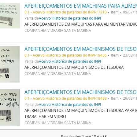
0.1 - Acervo Histórico de patentes do INPI-17210
Item
09/07/1
Parte de
Acervo Histórico de patentes do INPI
APERFEIÇOAMENTOS EM MÁQUINAS PARA ALIMENTAR VIDR
COMPANHIA VIDRARIA SANTA MARINA
APERFEIÇOAMENTOS EM MACHINISMOS DE TES
0.1 - Acervo Histórico de patentes do INPI-19456
Item
23/03/1
Parte de
Acervo Histórico de patentes do INPI
APERFEIÇOAMENTOS EM MAQUINISMOS DE TESOURA
COMPANHIA VIDRARIA SANTA MARINA
0.1 - Acervo Histórico de patentes do INPI-19483
Item
29/03/1
Parte de
Acervo Histórico de patentes do INPI
APERFEIÇOAMENTOS EM MAQUINISMOS DE TESOURA PARA 
TRABALHAR EM VIDRO
COMPANHIA VIDRARIA SANTA MARINA
Resultados 1 até 10 de 33