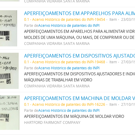
COMPANHIA VIDRARIA SANTA MARINA
0.1 - Acervo Histórico de patentes do INPI-19454
Item
23/03/1
Parte de
Acervo Histórico de patentes do INPI
APERFEIÇOAMENTOS EM APARELHOS PARA ALIMENTAR VIDR
MOLDES DE UMA MÁQUINA, OU MAIS, DE COMPRIMIR OU DE
COMPANHIA VIDRARIA SANTA MARINA
0.1 - Acervo Histórico de patentes do INPI-19468
Item
27/03/1
Parte de
Acervo Histórico de patentes do INPI
APERFEIÇOAMENTOS EM DISPOSITIVOS AJUSTADORES E IND
MÁQUINAS DE TRABALHAR EM VIDRO
COMPANHIA VIDRARIA SANTA MARINA
APERFEIÇOAMENTOS EM MACHINA DE MOLDAR 
0.1 - Acervo Histórico de patentes do INPI-16226
Item
27/10/1
Parte de
Acervo Histórico de patentes do INPI
APERFEIÇOAMENTOS EM MÁQUINA DE MOLDAR VIDRO
HARTFORD FAIRMONT COMPANY