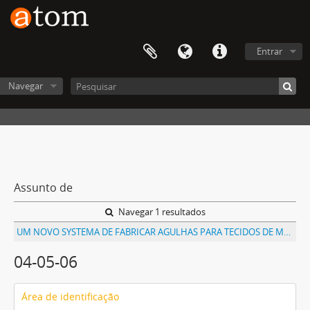
Entrar
Navegar
Assunto de
Navegar 1 resultados
UM NOVO SYSTEMA DE FABRICAR AGULHAS PARA TECIDOS DE MEIA E OUTROS DE MALHA
04-05-06
Área de identificação