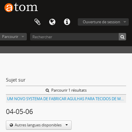
Ouverture de session
Parcourir
Sujet sur
Parcourir 1 résultats
UM NOVO SYSTEMA DE FABRICAR AGULHAS PARA TECIDOS DE MEIA E OUTROS DE MALHA
04-05-06
Autres langues disponibles