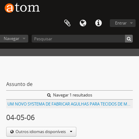
Entrar
Navegar
Assunto de
Navegar 1 resultados
UM NOVO SYSTEMA DE FABRICAR AGULHAS PARA TECIDOS DE MEIA E OUTROS DE MALHA
04-05-06
Outros idiomas disponíveis