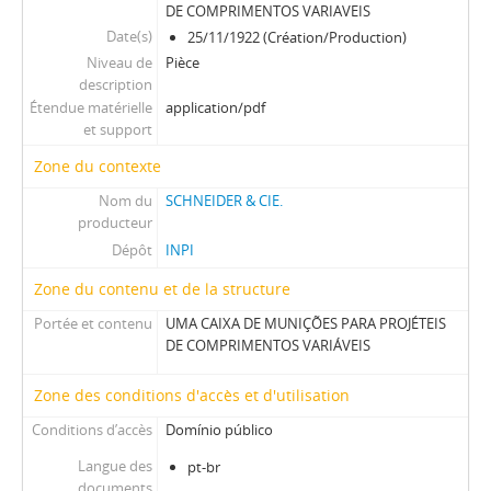
DE COMPRIMENTOS VARIAVEIS
Date(s)
25/11/1922 (Création/Production)
Niveau de
Pièce
description
Étendue matérielle
application/pdf
et support
Zone du contexte
Nom du
SCHNEIDER & CIE.
producteur
Dépôt
INPI
Zone du contenu et de la structure
Portée et contenu
UMA CAIXA DE MUNIÇÕES PARA PROJÉTEIS
DE COMPRIMENTOS VARIÁVEIS
Zone des conditions d'accès et d'utilisation
Conditions d’accès
Domínio público
Langue des
pt-br
documents