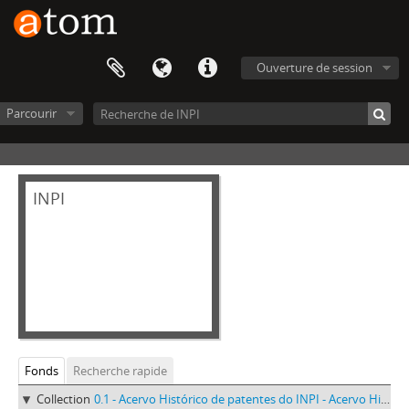
Ouverture de session
Parcourir
INPI
Fonds
Recherche rapide
Collection
0.1 - Acervo Histórico de patentes do INPI - Acervo Histórico de patentes do INPI