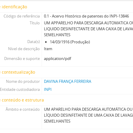
 identificação
Código de referência
0.1 - Acervo Histórico de patentes do INPI-13846
Título
UM APPARELHO PARA DESCARGA AUTOMATICA O
LIQUIDO DESINFECTANTE DE UMA CAIXA DE LAVA
SEMELHANTES
Data(s)
14/03/1916 (Produção)
Nível de descrição
Item
Dimensão e suporte
application/pdf
 contextualização
Nome do produtor
DAVINA FRANÇA FERREIRA
Entidade custodiadora
INPI
 conteúdo e estrutura
Âmbito e conteúdo
UM APARELHO PARA DESCARGA AUTOMÁTICA OU
LÍQUIDO DESINFETANTE DE UMA CAIXA DE LAVAG
SEMELHANTES