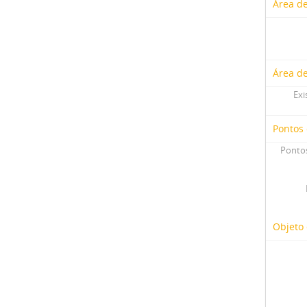
Área de
Área d
Exi
Pontos
Pontos
Objeto 