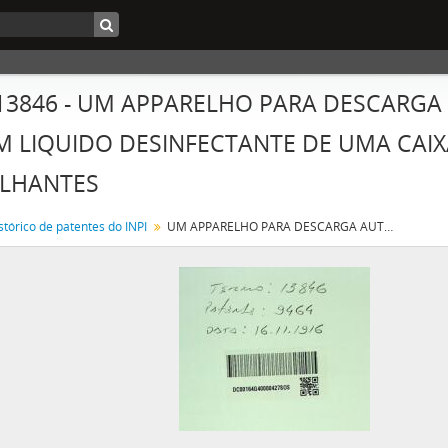
 13846 - UM APPARELHO PARA DESCAR
M LIQUIDO DESINFECTANTE DE UMA CAIX
LHANTES
stórico de patentes do INPI
UM APPARELHO PARA DESCARGA AUTOMATICA OU PROVOCADA DE UM LIQUIDO DESINFECTANTE DE UMA CAIXA DE LAVAGEM DE LATRINAS OU SEMELHANTES