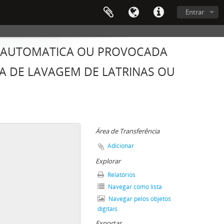
Entrar
GA AUTOMATICA OU PROVOCADA
A DE LAVAGEM DE LATRINAS OU
Área de Transferência
Adicionar
Explorar
Relatórios
Navegar como lista
Navegar pelos objetos
digitais
Exportar