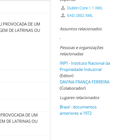
Dublin Core 1.1 XML
EAD 2002 XML
U PROVOCADA DE UM
Assuntos relacionados
GEM DE LATRINAS OU
-
Pessoas e organizações
relacionadas
INPI - Instituto Nacional da
Propriedade Industrial
(Editor)
DAVINA FRANÇA FERREIRA
(Colaborador)
Lugares relacionados
Brasil - documentos
anteriores a 1972
 PROVOCADA DE UM
EM DE LATRINAS OU