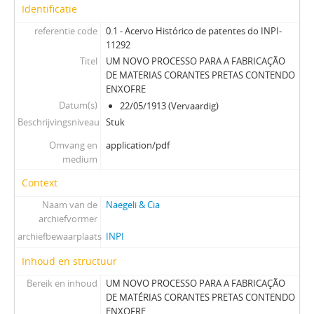
Identificatie
referentie code
0.1 - Acervo Histórico de patentes do INPI-
11292
Titel
UM NOVO PROCESSO PARA A FABRICAÇÃO
DE MATERIAS CORANTES PRETAS CONTENDO
ENXOFRE
Datum(s)
22/05/1913 (Vervaardig)
Beschrijvingsniveau
Stuk
Omvang en
application/pdf
medium
Context
Naam van de
Naegeli & Cia
archiefvormer
archiefbewaarplaats
INPI
Inhoud en structuur
Bereik en inhoud
UM NOVO PROCESSO PARA A FABRICAÇÃO
DE MATÉRIAS CORANTES PRETAS CONTENDO
ENXOFRE