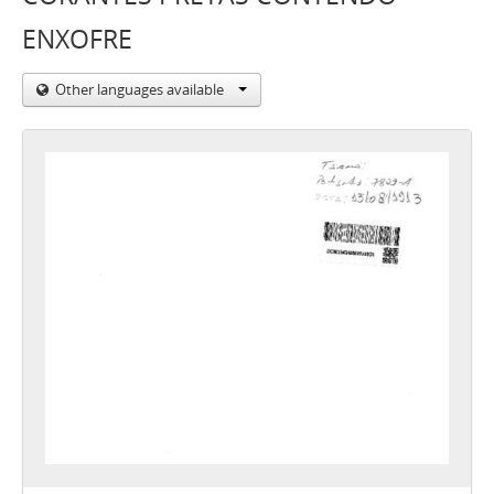
ENXOFRE
Other languages available