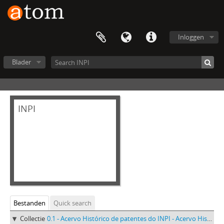
Inloggen
Blader
INPI
Bestanden
Quick search
Collectie
0.1 - Acervo Histórico de patentes do INPI - Acervo Histórico de patentes do INPI