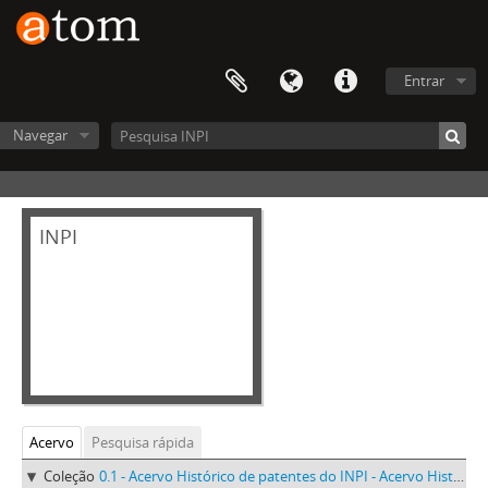
Entrar
Navegar
INPI
Acervo
Pesquisa rápida
Coleção
0.1 - Acervo Histórico de patentes do INPI - Acervo Histórico de patentes do INPI