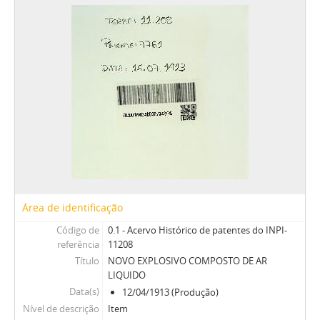
Área de identificação
Código de
0.1 - Acervo Histórico de patentes do INPI-
referência
11208
Título
NOVO EXPLOSIVO COMPOSTO DE AR
LIQUIDO
Data(s)
12/04/1913 (Produção)
Nível de descrição
Item