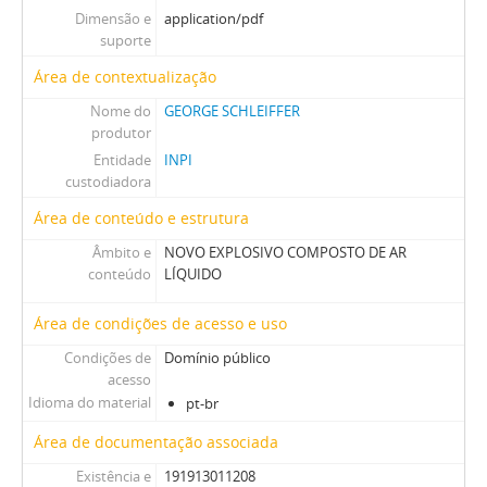
Dimensão e
application/pdf
suporte
Área de contextualização
Nome do
GEORGE SCHLEIFFER
produtor
Entidade
INPI
custodiadora
Área de conteúdo e estrutura
Âmbito e
NOVO EXPLOSIVO COMPOSTO DE AR
conteúdo
LÍQUIDO
Área de condições de acesso e uso
Condições de
Domínio público
acesso
Idioma do material
pt-br
Área de documentação associada
Existência e
191913011208