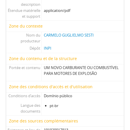
description
Étendue matérielle
application/pdf
et support
Zone du contexte
Nom du
CARMELO GUGLIELMO SESTI
producteur
Dépôt
INPI
Zone du contenu et de la structure
Portée et contenu
UM NOVO CARBURANTE OU COMBUSTÍVEL
PARA MOTORES DE EXPLOSÃO
Zone des conditions d'accès et d'utilisation
Conditions d’accès
Domínio público
Langue des
pt-br
documents
Zone des sources complémentaires