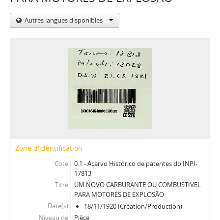
Autres langues disponibles
Zone d'identification
Cote
0.1 - Acervo Histórico de patentes do INPI-
17813
Titre
UM NOVO CARBURANTE OU COMBUSTIVEL
PARA MOTORES DE EXPLOSÃO
Date(s)
18/11/1920 (Création/Production)
Niveau de
Pièce