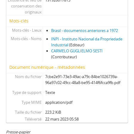
Existence et lieu de
191920017813
conservation des
originaux
Mots-clés
Mots-clés - Lieux
Brasil - documentos anteriores a 1972
Mots-clés - Noms
INPI - Instituto Nacional da Propriedade
Industrial
(Editeur)
CARMELO GUGLIELMO SESTI
(Contributeur)
Document numérique - métadonnées
Nom du fichier
7cbe2e91-73e3-49ac-a79c-84be1026739a-
96a97c02-49cc-48a8-be95-414f6fcca9fb.pdf
Type de support
Texte
Type MIME
application/pdf
Taille du fichier
223.2 KiB
Téléversé
22 mars 2023 05:58
Presse-papier