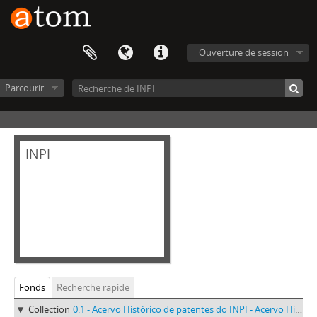
Ouverture de session
Parcourir
INPI
Fonds
Recherche rapide
Collection
0.1 - Acervo Histórico de patentes do INPI - Acervo Histórico de patentes do INPI