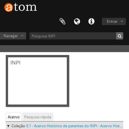
Entrar
Navegar
INPI
Acervo
Pesquisa rápida
Coleção
0.1 - Acervo Histórico de patentes do INPI - Acervo Histórico de patentes do INPI