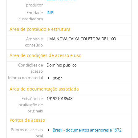
produtor
Entidade
INPI
custodiadora
Área de conteúdo e estrutura
Âmbito e
UMA NOVA CAIXA COLETORA DE LIXO
conteúdo
Área de condições de acesso e uso
Condições de
Domínio público
acesso
Idioma do material
pt-br
Área de documentação associada
Existência e
191921018548
localização de
originais
Pontos de acesso
Pontos de acesso
Brasil - documentos anteriores a 1972
local