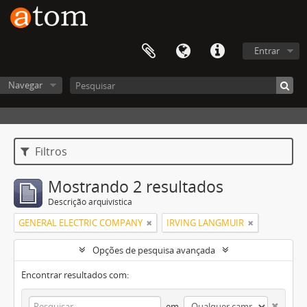
Entrar
Navegar
Filtros
Mostrando 2 resultados
Descrição arquivística
GENERAL ELECTRIC COMPANY
IRVING LANGMUIR
Opções de pesquisa avançada
Encontrar resultados com:
em