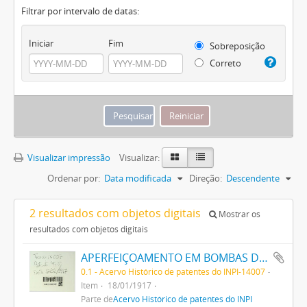
Filtrar por intervalo de datas:
Iniciar
Fim
Sobreposição
Correto
Visualizar impressão
Visualizar:
Ordenar por:
Data modificada
Direção:
Descendente
2 resultados com objetos digitais
Mostrar os
resultados com objetos digitais
APERFEIÇOAMENTO EM BOMBAS DE VACUO
0.1 - Acervo Histórico de patentes do INPI-14007
Item
18/01/1917
Parte de
Acervo Histórico de patentes do INPI