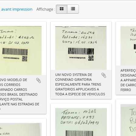
 avant impression
Affichage :
APERFEI
UM NOVO SYSTEMA DE
DESIGNAD
CONNEXAO GIRATORIA
OVO MODELO DE
A APPAR
ESPECIALMENTE PARA TRENS
OS CORREIOS
DE CARRO
GIRATORIOS APPLICAVEIS A
MINADO CARROS
FERRO
TODA A ESPECIE DE VEHICULOS
IOS BRASIL DESTINADO
RVIÇO POSTAL
ANTE NAS ESTRADAS DE
O