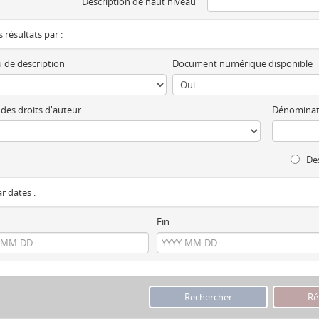
Description de haut niveau
es résultats par :
 de description
Document numérique disponible
 des droits d'auteur
Dénominat
Des
ar dates :
Fin