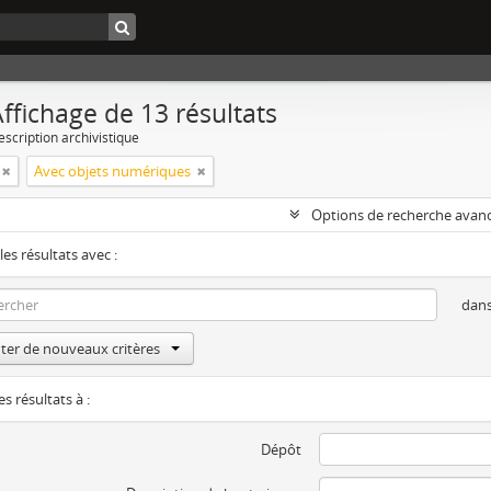
ffichage de 13 résultats
escription archivistique
Avec objets numériques
Options de recherche avan
les résultats avec :
dan
ter de nouveaux critères
es résultats à :
Dépôt