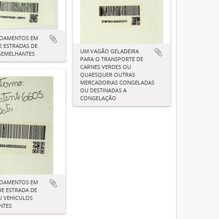
ÇOAMENTOS EM
E ESTRADAS DE
UM VAGÃO GELADEIRA
 SEMELHANTES
PARA O TRANSPORTE DE
CARNES VERDES OU
QUAESQUER OUTRAS
MERCADORIAS CONGELADAS
OU DESTINADAS A
CONGELAÇÃO
ÇOAMENTOS EM
E ESTRADA DE
U VEHICULOS
NTES