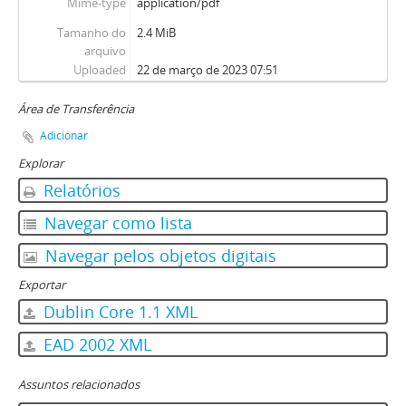
Mime-type
application/pdf
Tamanho do
2.4 MiB
arquivo
Uploaded
22 de março de 2023 07:51
Área de Transferência
Adicionar
Explorar
Relatórios
Navegar como lista
Navegar pelos objetos digitais
Exportar
Dublin Core 1.1 XML
EAD 2002 XML
Assuntos relacionados