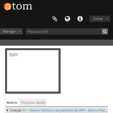
Entrar
Navegar
INPI
Acervo
Pesquisa rápida
Coleção
0.1 - Acervo Histórico de patentes do INPI - Acervo Histórico de patentes do INPI