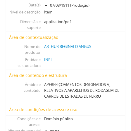
Data(s)
07/08/1911 (Produção)
Nível de descrição
Item
Dimensão e
application/pdf
suporte
Área de contextualização
Nome do
ARTHUR REGINALD ANGUS
produtor
Entidade
INPI
custodiadora
Área de conteúdo e estrutura
Âmbito e
APERFEIÇOAMENTOS DESIGNADOS A,
conteúdo
RELATIVOS A APARELHOS DE RODAGEM DE
CARROS DE ESTRADAS DE FERRO
Área de condições de acesso e uso
Condições de
Domínio público
acesso
Idioma do material