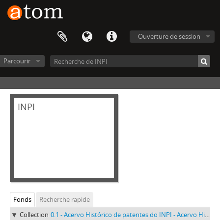
Ouverture de session
Parcourir
INPI
Fonds
Recherche rapide
Collection
0.1 - Acervo Histórico de patentes do INPI - Acervo Histórico de patentes do INPI