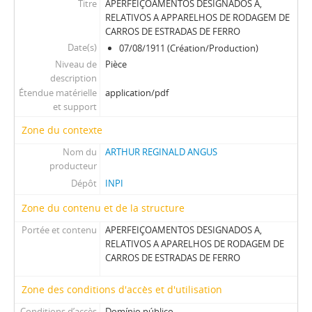
Titre
APERFEIÇOAMENTOS DESIGNADOS A,
RELATIVOS A APPARELHOS DE RODAGEM DE
CARROS DE ESTRADAS DE FERRO
Date(s)
07/08/1911 (Création/Production)
Niveau de
Pièce
description
Étendue matérielle
application/pdf
et support
Zone du contexte
Nom du
ARTHUR REGINALD ANGUS
producteur
Dépôt
INPI
Zone du contenu et de la structure
Portée et contenu
APERFEIÇOAMENTOS DESIGNADOS A,
RELATIVOS A APARELHOS DE RODAGEM DE
CARROS DE ESTRADAS DE FERRO
Zone des conditions d'accès et d'utilisation
Conditions d’accès
Domínio público