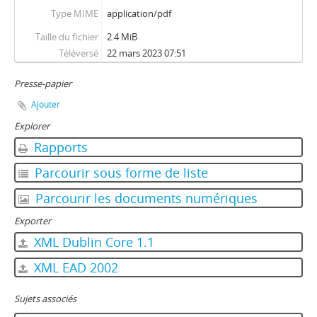
Type MIME
application/pdf
Taille du fichier
2.4 MiB
Téléversé
22 mars 2023 07:51
Presse-papier
Ajouter
Explorer
Rapports
Parcourir sous forme de liste
Parcourir les documents numériques
Exporter
XML Dublin Core 1.1
XML EAD 2002
Sujets associés