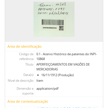
Área de identificação
Código de
0.1 - Acervo Histórico de patentes do INPI-
referência
10868
Título
APERFEIÇOAMENTOS EM VAGÕES DE
MERCADORIAS
Data(s)
16/11/1912 (Produção)
Nível de descrição
Item
Dimensão e
application/pdf
suporte
Área de contextualização