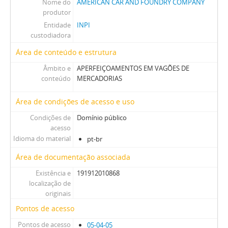
Nome do
AMERICAN CAR AND FOUNDRY COMPANY
produtor
Entidade
INPI
custodiadora
Área de conteúdo e estrutura
Âmbito e
APERFEIÇOAMENTOS EM VAGÕES DE
conteúdo
MERCADORIAS
Área de condições de acesso e uso
Condições de
Domínio público
acesso
Idioma do material
pt-br
Área de documentação associada
Existência e
191912010868
localização de
originais
Pontos de acesso
Pontos de acesso
05-04-05