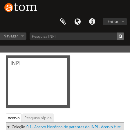
Entrar
Navegar
INPI
Acervo
Pesquisa rápida
Coleção
0.1 - Acervo Histórico de patentes do INPI - Acervo Histórico de patentes do INPI