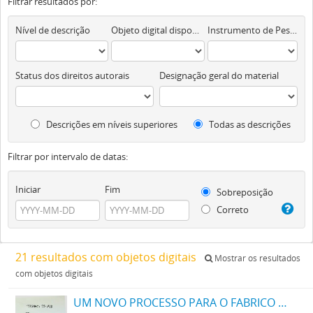
Filtrar resultados por:
Nível de descrição
Objeto digital disponível
Instrumento de Pesquisa
Status dos direitos autorais
Designação geral do material
Descrições em níveis superiores
Todas as descrições
Filtrar por intervalo de datas:
Iniciar
Fim
Sobreposição
Correto
21 resultados com objetos digitais
Mostrar os resultados
com objetos digitais
UM NOVO PROCESSO PARA O FABRICO DE MATERIAS CORANTES AZUES E NEGRAS DIRECTAS PARA O ALGODÃO COM TONS VARIAVEIS