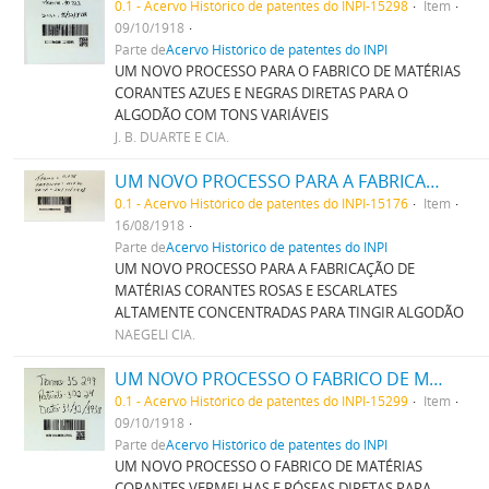
0.1 - Acervo Histórico de patentes do INPI-15298
Item
09/10/1918
Parte de
Acervo Histórico de patentes do INPI
UM NOVO PROCESSO PARA O FABRICO DE MATÉRIAS
CORANTES AZUES E NEGRAS DIRETAS PARA O
ALGODÃO COM TONS VARIÁVEIS
J. B. DUARTE E CIA.
UM NOVO PROCESSO PARA A FABRICAÇÃO DE MATERIAS CORANTES ROSAS E ESCARLATES ALTAMENTE CONCENTRADAS PARA TINGIR ALGODÃO
0.1 - Acervo Histórico de patentes do INPI-15176
Item
16/08/1918
Parte de
Acervo Histórico de patentes do INPI
UM NOVO PROCESSO PARA A FABRICAÇÃO DE
MATÉRIAS CORANTES ROSAS E ESCARLATES
ALTAMENTE CONCENTRADAS PARA TINGIR ALGODÃO
NAEGELI CIA.
UM NOVO PROCESSO O FABRICO DE MATERIAS CORANTES VERMELHAS E ROSEAS DIRECTAS PARA ALGODÃO
0.1 - Acervo Histórico de patentes do INPI-15299
Item
09/10/1918
Parte de
Acervo Histórico de patentes do INPI
UM NOVO PROCESSO O FABRICO DE MATÉRIAS
CORANTES VERMELHAS E RÓSEAS DIRETAS PARA