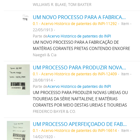
WILLIAMS R. BLAKE; TOM BAXTER
UM NOVO PROCESSO PARA A FABRICAÇÃO DE MATERIAS CORANTES PRETAS CONTENDO ENXOFRE
0.1 - Acervo Histórico de patentes do INPI-11292
Item
22/05/1913
Parte de
Acervo Histórico de patentes do INPI
UM NOVO PROCESSO PARA A FABRICAÇÃO DE
MATÉRIAS CORANTES PRETAS CONTENDO ENXOFRE
Naegeli & Cia
UM PROCESSO PARA PRODUZIR NOVAS UREIAS OU THIOUREIAS DA SERIE NAPHTALENE, E MATERIAS CORANTES POR MEIO DESTAS UREIAS E THIOUREIAS
0.1 - Acervo Histórico de patentes do INPI-12409
Item
28/08/1914
Parte de
Acervo Histórico de patentes do INPI
UM PROCESSO PARA PRODUZIR NOVAS UREIAS OU
TIOUREIAS DA SÉRIE NAFTALENE, E MATÉRIAS
CORANTES POR MEIO DESTAS UREIAS E TIOUREIAS
FREDERICO BAYER & CO.
UM PROCESSO APERFEIÇOADO DE FABRICAÇÃO DE TINTAS PRETAS DE ENXOFRE
0.1 - Acervo Histórico de patentes do INPI-16614
Item
14/02/1920