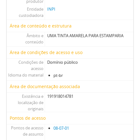
produtor
Entidade
INPI
custodiadora
Área de conteúdo e estrutura
Âmbito e
UMA TINTA AMARELA PARA ESTAMPARIA
conteúdo
Área de condições de acesso e uso
Condições de
Domínio público
acesso
Idioma do material
pt-br
Área de documentação associada
Existência e
191918014781
localização de
originais
Pontos de acesso
Pontos de acesso
08-07-01
de assunto