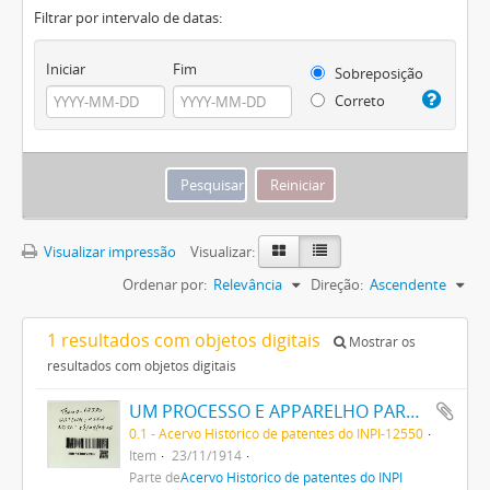
Filtrar por intervalo de datas:
Iniciar
Fim
Sobreposição
Correto
Visualizar impressão
Visualizar:
Ordenar por:
Relevância
Direção:
Ascendente
1 resultados com objetos digitais
Mostrar os
resultados com objetos digitais
UM PROCESSO E APPARELHO PARA DAR FORMA A FILAMENTOS PARA LAMPADAS ELECTRICAS DE INCANDESCENCIA
0.1 - Acervo Histórico de patentes do INPI-12550
Item
23/11/1914
Parte de
Acervo Histórico de patentes do INPI