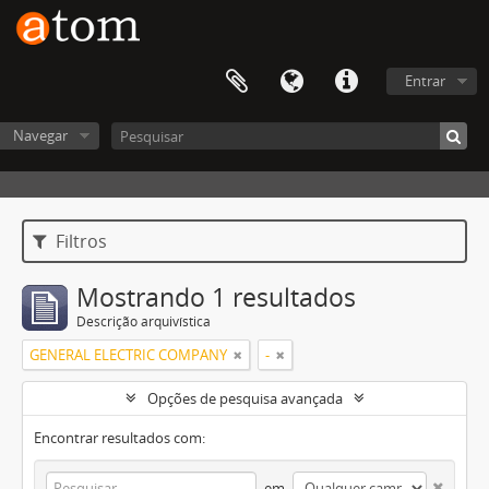
Entrar
Navegar
Filtros
Mostrando 1 resultados
Descrição arquivística
GENERAL ELECTRIC COMPANY
-
Opções de pesquisa avançada
Encontrar resultados com:
em