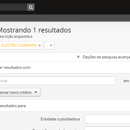
Mostrando 1 resultados
escrição arquivística
 ELECTRIC COMPANY
-
Opções de pesquisa avanç
ar resultados com:
em
ionar novo critério
resultados para:
Entidade custodiadora