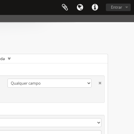
Entrar
ada