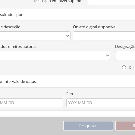
Descrição em nível superior
resultados por:
de descrição
Objeto digital disponível
 dos direitos autorais
Designação
Des
or intervalo de datas:
Fim