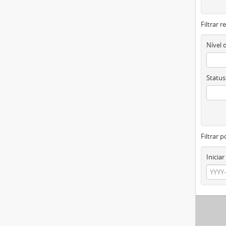
Filtrar 
Nível 
Status
Filtrar p
Iniciar