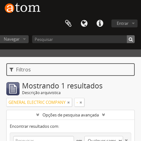
Entrar
Navegar
Filtros
Mostrando 1 resultados
Descrição arquivística
GENERAL ELECTRIC COMPANY
-
Opções de pesquisa avançada
Encontrar resultados com:
em