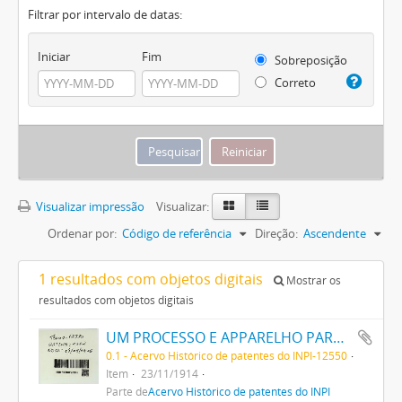
Filtrar por intervalo de datas:
Iniciar
Fim
Sobreposição
Correto
Visualizar impressão
Visualizar:
Ordenar por:
Código de referência
Direção:
Ascendente
1 resultados com objetos digitais
Mostrar os
resultados com objetos digitais
UM PROCESSO E APPARELHO PARA DAR FORMA A FILAMENTOS PARA LAMPADAS ELECTRICAS DE INCANDESCENCIA
0.1 - Acervo Histórico de patentes do INPI-12550
Item
23/11/1914
Parte de
Acervo Histórico de patentes do INPI