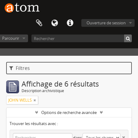
Ouverture de session
Parcourir
Filtres
Affichage de 6 résultats
Description archivistique
JOHN WELLS
Options de recherche avancée
Trouver les résultats avec :
dans