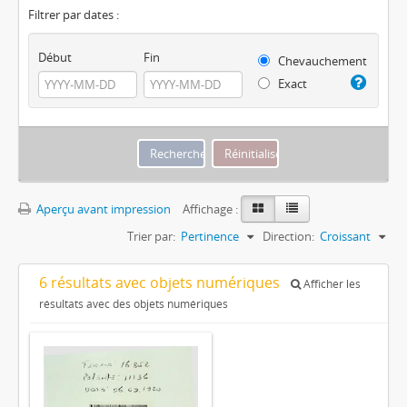
Filtrer par dates :
Début
Fin
Chevauchement
Exact
Aperçu avant impression
Affichage :
Trier par:
Pertinence
Direction:
Croissant
6 résultats avec objets numériques
Afficher les
résultats avec des objets numériques