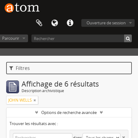
Ouverture de session
Parcourir
Filtres
Affichage de 6 résultats
Description archivistique
JOHN WELLS
Options de recherche avancée
Trouver les résultats avec :
dans