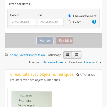
Filtrer par dates :
Début
Fin
Chevauchement
Exact
Aperçu avant impression
Affichage :
Trier par:
Date modifiée
Direction:
Croissant
6 résultats avec objets numériques
Afficher les
résultats avec des objets numériques