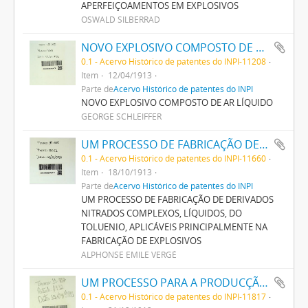
APERFEIÇOAMENTOS EM EXPLOSIVOS
OSWALD SILBERRAD
NOVO EXPLOSIVO COMPOSTO DE AR LIQUIDO
0.1 - Acervo Histórico de patentes do INPI-11208
Item
12/04/1913
Parte de
Acervo Histórico de patentes do INPI
NOVO EXPLOSIVO COMPOSTO DE AR LÍQUIDO
GEORGE SCHLEIFFER
UM PROCESSO DE FABRICAÇÃO DE DERIVADOS NITRADOS COMPLEXOS, LIQUIDOS, DO TOLUENIO, APPLICAVEIS PRINCIPALMENTE NA FABRICAÇÃO DE EXPLOSIVOS
0.1 - Acervo Histórico de patentes do INPI-11660
Item
18/10/1913
Parte de
Acervo Histórico de patentes do INPI
UM PROCESSO DE FABRICAÇÃO DE DERIVADOS
NITRADOS COMPLEXOS, LÍQUIDOS, DO
TOLUENIO, APLICÁVEIS PRINCIPALMENTE NA
FABRICAÇÃO DE EXPLOSIVOS
ALPHONSE EMILE VERGÉ
UM PROCESSO PARA A PRODUCÇÃO DE UMA SUBSTANCIA EXPLOSIVA
0.1 - Acervo Histórico de patentes do INPI-11817