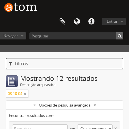
Entrar
Navegar
Filtros
Mostrando 12 resultados
Descrição arquivística
08-10-04
Opções de pesquisa avançada
Encontrar resultados com:
em