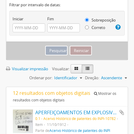
Filtrar por intervalo de datas:
Iniciar
Fim
Sobreposição
Correto
Visualizar impressão
Visualizar:
Ordenar por:
Identificador
Direção:
Ascendente
12 resultados com objetos digitais
Mostrar os
resultados com objetos digitais
APERFEIÇOAMENTOS EM EXPLOSIVOS
0.1 - Acervo Histórico de patentes do INPI-10782
Item
11/10/1912
Parte de
Acervo Histórico de patentes do INPI