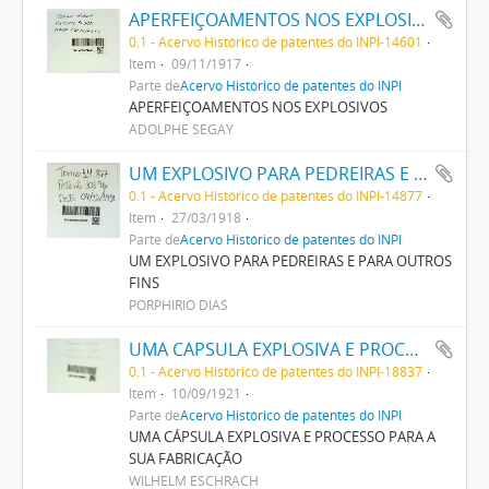
APERFEIÇOAMENTOS NOS EXPLOSIVOS
0.1 - Acervo Histórico de patentes do INPI-14601
Item
09/11/1917
Parte de
Acervo Histórico de patentes do INPI
APERFEIÇOAMENTOS NOS EXPLOSIVOS
ADOLPHE SEGAY
UM EXPLOSIVO PARA PEDREIRAS E PARA OUTROS FINS
0.1 - Acervo Histórico de patentes do INPI-14877
Item
27/03/1918
Parte de
Acervo Histórico de patentes do INPI
UM EXPLOSIVO PARA PEDREIRAS E PARA OUTROS
FINS
PORPHIRIO DIAS
UMA CAPSULA EXPLOSIVA E PROCESSO PARA A SUA FABRICAÇÃO
0.1 - Acervo Histórico de patentes do INPI-18837
Item
10/09/1921
Parte de
Acervo Histórico de patentes do INPI
UMA CÁPSULA EXPLOSIVA E PROCESSO PARA A
SUA FABRICAÇÃO
WILHELM ESCHRACH