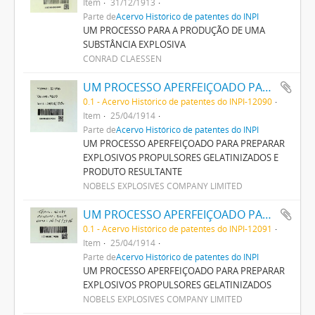
Item
31/12/1913
Parte de
Acervo Histórico de patentes do INPI
UM PROCESSO PARA A PRODUÇÃO DE UMA
SUBSTÂNCIA EXPLOSIVA
CONRAD CLAESSEN
UM PROCESSO APERFEIÇOADO PARA PREPARAR EXPLOSIVOS PROPULSORES GELATINISADOS E PRODUCTO RESULTANTE
0.1 - Acervo Histórico de patentes do INPI-12090
Item
25/04/1914
Parte de
Acervo Histórico de patentes do INPI
UM PROCESSO APERFEIÇOADO PARA PREPARAR
EXPLOSIVOS PROPULSORES GELATINIZADOS E
PRODUTO RESULTANTE
NOBELS EXPLOSIVES COMPANY LIMITED
UM PROCESSO APERFEIÇOADO PARA PREPARAR EXPLOSIVOS PROPULSORES GELATINISADOS
0.1 - Acervo Histórico de patentes do INPI-12091
Item
25/04/1914
Parte de
Acervo Histórico de patentes do INPI
UM PROCESSO APERFEIÇOADO PARA PREPARAR
EXPLOSIVOS PROPULSORES GELATINIZADOS
NOBELS EXPLOSIVES COMPANY LIMITED