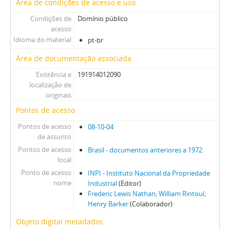
Área de condições de acesso e uso
Condições de
Domínio público
acesso
Idioma do material
pt-br
Área de documentação associada
Existência e
191914012090
localização de
originais
Pontos de acesso
Pontos de acesso
08-10-04
de assunto
Pontos de acesso
Brasil - documentos anteriores a 1972
local
Ponto de acesso
INPI - Instituto Nacional da Propriedade
nome
Industrial
(Editor)
Frederic Lewis Nathan; William Rintoul;
Henry Barker
(Colaborador)
Objeto digital metadados