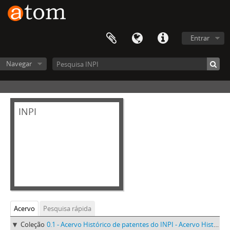
Entrar
Navegar
INPI
Acervo
Pesquisa rápida
Coleção
0.1 - Acervo Histórico de patentes do INPI - Acervo Histórico de patentes do INPI