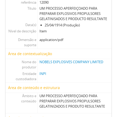
referência
12090
Título
UM PROCESSO APERFEIÇOADO PARA
PREPARAR EXPLOSIVOS PROPULSORES
GELATINISADOS E PRODUCTO RESULTANTE
Data(s)
25/04/1914 (Produção)
Nível de descrição
Item
Dimensão e
application/pdf
suporte
Área de contextualização
Nome do
NOBELS EXPLOSIVES COMPANY LIMITED
produtor
Entidade
INPI
custodiadora
Área de conteúdo e estrutura
Âmbito e
UM PROCESSO APERFEIÇOADO PARA
conteúdo
PREPARAR EXPLOSIVOS PROPULSORES
GELATINIZADOS E PRODUTO RESULTANTE