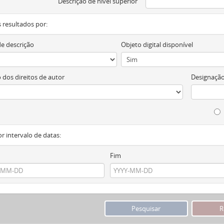
Descrição de nível superior
os resultados por:
de descrição
Objeto digital disponível
 dos direitos de autor
Designação
or intervalo de datas:
Fim