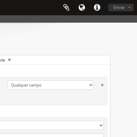
Entrar
ada