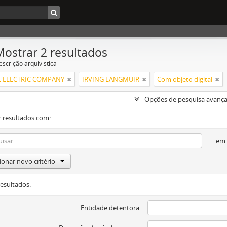
Mostrar 2 resultados
escrição arquivística
 ELECTRIC COMPANY
IRVING LANGMUIR
Com objeto digital
Opções de pesquisa avanç
 resultados com:
em
ionar novo critério
resultados:
Entidade detentora