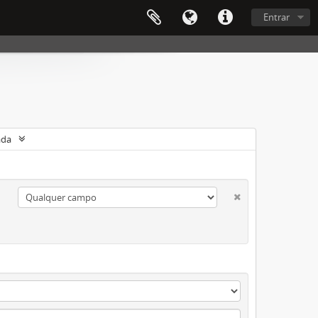
Entrar
ada