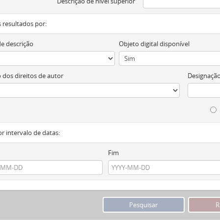
Descrição de nível superior
os resultados por:
de descrição
Objeto digital disponível
 dos direitos de autor
Designação
or intervalo de datas:
Fim